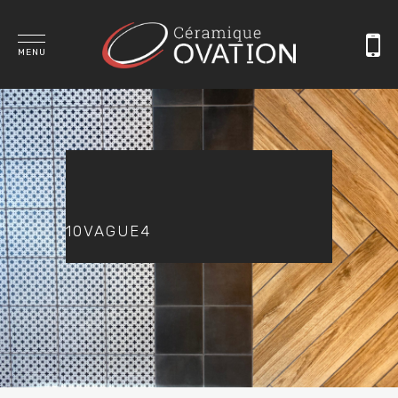
MENU
10VAGUE4