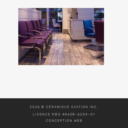
2026 © CÉRAMIQUE OVATION INC.
LICENCE RBQ #5638-6204-01
CONCEPTION WEB