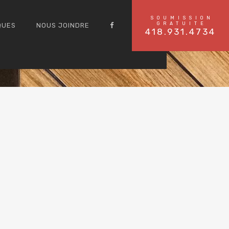
SOUMISSION
GRATUITE
QUES
NOUS JOINDRE
418.931.4734