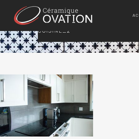
AC
CUISINE_2