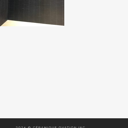
2026 © CÉRAMIQUE OVATION INC.