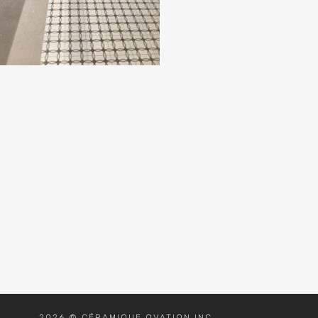
2026 © CÉRAMIQUE OVATION INC.