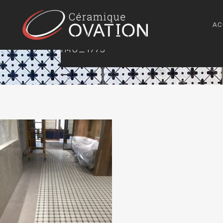
AC
IMG_1773