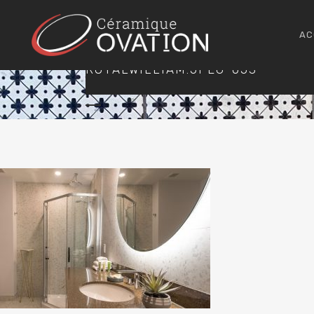
AC
ROYALWILLIAM.JPEG-053