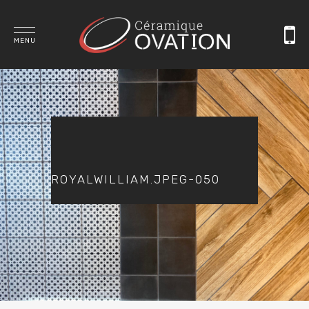
MENU
ROYALWILLIAM.JPEG-050