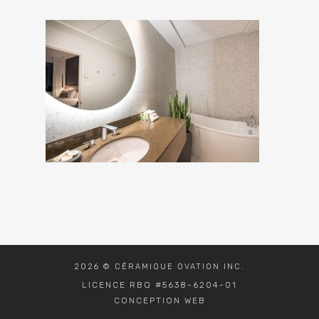
2026 © CÉRAMIQUE OVATION INC.
LICENCE RBQ #5638-6204-01
CONCEPTION WEB