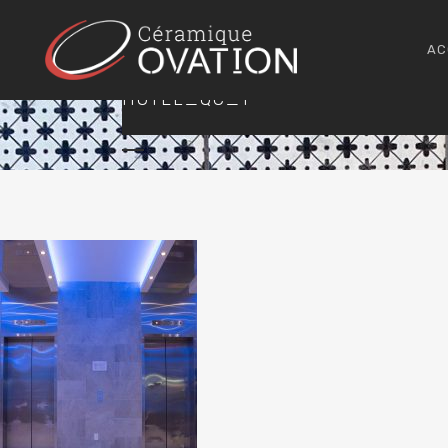
AC
HOTEL_QC_1