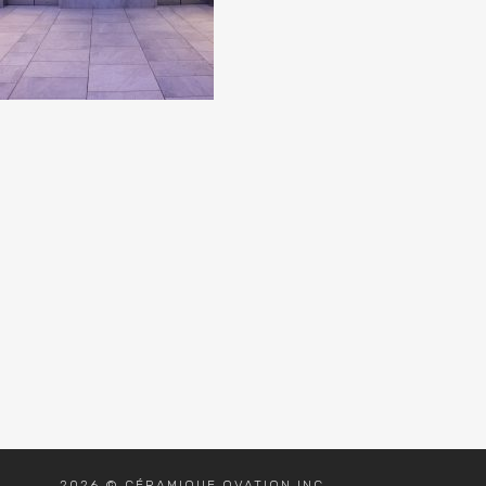
2026 © CÉRAMIQUE OVATION INC.