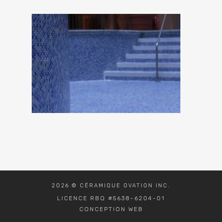
2026 © CÉRAMIQUE OVATION INC.
LICENCE RBQ #5638-6204-01
CONCEPTION WEB