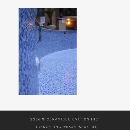
2026 © CÉRAMIQUE OVATION INC.
LICENCE RBQ #5638-6204-01