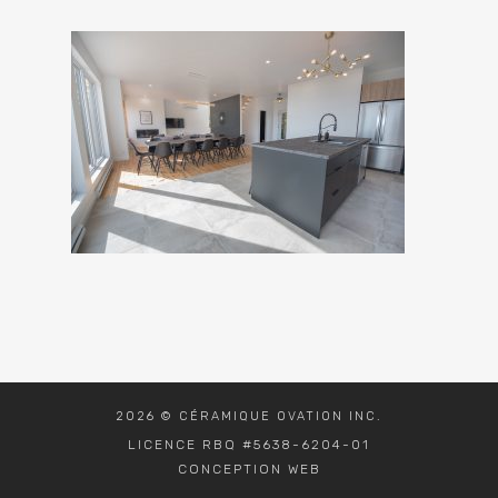
2026 © CÉRAMIQUE OVATION INC.
LICENCE RBQ #5638-6204-01
CONCEPTION WEB