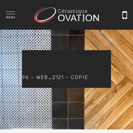
MENU
96 – WEB_2121 – COPIE