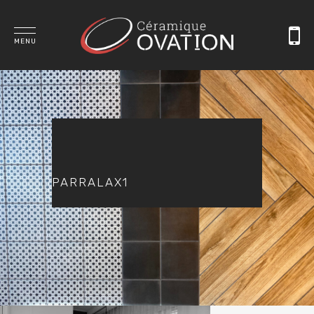
MENU
PARRALAX1