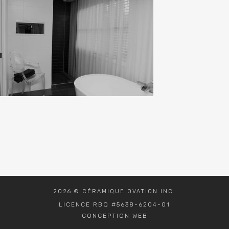
2026 © CÉRAMIQUE OVATION INC.
LICENCE RBQ #5638-6204-01
CONCEPTION WEB